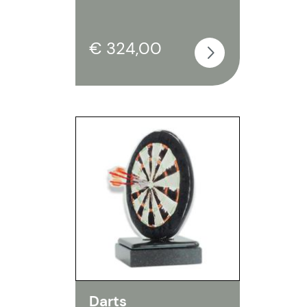
€ 324,00
Darts