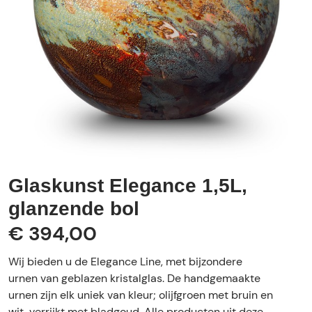
Glaskunst Elegance 1,5L,
glanzende bol
€ 394,00
Wij bieden u de Elegance Line, met bijzondere
urnen van geblazen kristalglas. De handgemaakte
urnen zijn elk uniek van kleur; olijfgroen met bruin en
wit, verrijkt met bladgoud. Alle producten uit deze