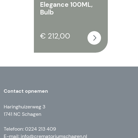
Elegance 100ML,
Bulb
€ 212,00
Contact opnemen
Haringhuizerweg 3
1741 NC Schagen
Telefoon: 0224 213 409
E-mail:
info@crematoriumschagen.nl