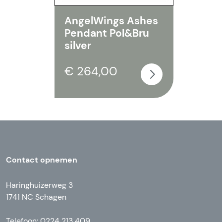
AngelWings Ashes
Pendant Pol&Bru
silver
€ 264,00
Contact opnemen
Haringhuizerweg 3
1741 NC Schagen
Telefoon: 0224 213 409