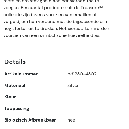
metalen om stevigheid aan het sieraad toe te
voegen. Een aantal producten uit de Treasure™-
collectie zijn tevens voorzien van emaillen of
verguld, om hun verband met de bijpassende urn
nog sterker uit te drukken. Het sieraad kan worden
voorzien van een symbolische hoeveelheid as.
Details
Artikelnummer
pd1230-4302
Materiaal
Zilver
Kleur
Toepassing
Biologisch Afbreekbaar
nee