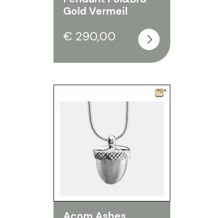
Gold Vermeil
€ 290,00
Acom Ashes