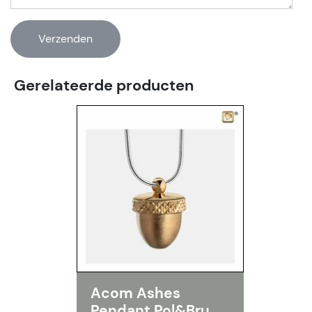
Gerelateerde producten
Acom Ashes
Pendant Pol&Bru