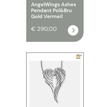
AngelWings Ashes
Pendant Pol&Bru
Gold Vermeil
€ 290,00